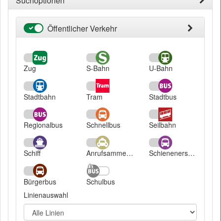
Suchoptionen
Öffentlicher Verkehr
Öffentlicher
Verkehr
Zug
S-Bahn
U-Bahn
Stadtbahn
Tram
Stadtbus
Regionalbus
Schnellbus
Seilbahn
Schiff
Anrufsammeltaxi
Schienenersatzverkehr
Bürgerbus
Schulbus
Linienauswahl