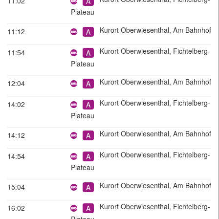
11:02
A
Plateau
Stadtbus
Kurort Oberwiesenthal, Am Bahnhof
11:12
A
Stadtbus
Kurort Oberwiesenthal, Fichtelberg-
11:54
A
Plateau
Stadtbus
Kurort Oberwiesenthal, Am Bahnhof
12:04
A
Stadtbus
Kurort Oberwiesenthal, Fichtelberg-
14:02
A
Plateau
Stadtbus
Kurort Oberwiesenthal, Am Bahnhof
14:12
A
Stadtbus
Kurort Oberwiesenthal, Fichtelberg-
14:54
A
Plateau
Stadtbus
Kurort Oberwiesenthal, Am Bahnhof
15:04
A
Stadtbus
Kurort Oberwiesenthal, Fichtelberg-
16:02
A