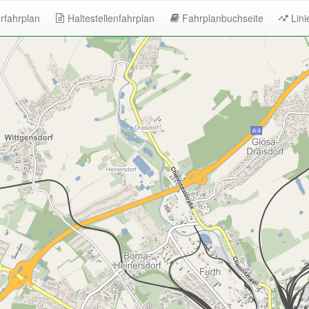
rfahrplan
Haltestellenfahrplan
Fahrplanbuchseite
Lini