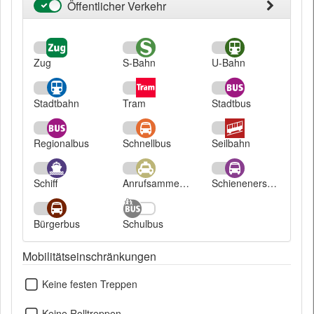
Öffentlicher Verkehr
Öffentlicher
Verkehr
Zug
S-Bahn
U-Bahn
Stadtbahn
Tram
Stadtbus
Regionalbus
Schnellbus
Seilbahn
Schiff
Anrufsammeltaxi
Schienenersatzverkehr
Bürgerbus
Schulbus
Mobilitätseinschränkungen
Keine festen Treppen
Keine Rolltreppen