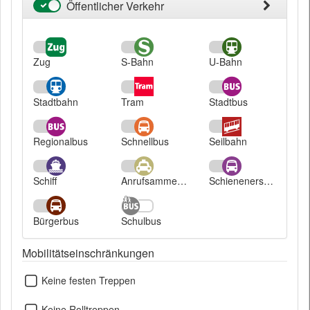
Öffentlicher Verkehr
Öffentlicher
Verkehr
Zug
S-Bahn
U-Bahn
Stadtbahn
Tram
Stadtbus
Regionalbus
Schnellbus
Seilbahn
Schiff
Anrufsammeltaxi
Schienenersatzverkehr
Bürgerbus
Schulbus
Mobilitätseinschränkungen
Keine festen Treppen
Keine Rolltreppen