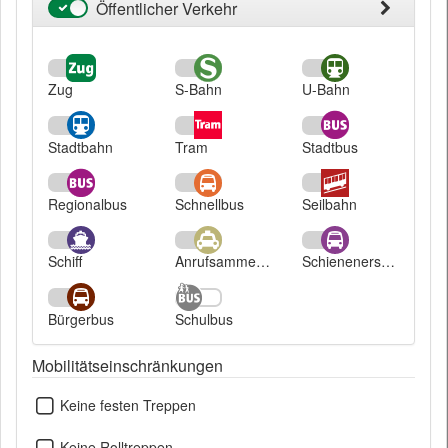
Öffentlicher Verkehr
Öffentlicher
Verkehr
Zug
S-Bahn
U-Bahn
Stadtbahn
Tram
Stadtbus
Regionalbus
Schnellbus
Seilbahn
Schiff
Anrufsammeltaxi
Schienenersatzverkehr
Bürgerbus
Schulbus
Mobilitätseinschränkungen
Keine festen Treppen
Keine Rolltreppen