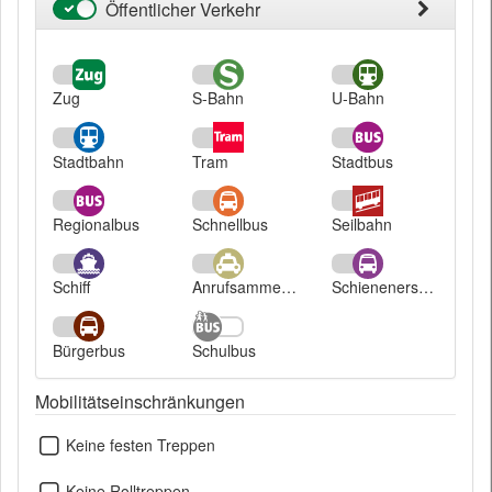
Öffentlicher Verkehr
Öffentlicher
Verkehr
Zug
S-Bahn
U-Bahn
Stadtbahn
Tram
Stadtbus
Regionalbus
Schnellbus
Seilbahn
Schiff
Anrufsammeltaxi
Schienenersatzverkehr
Bürgerbus
Schulbus
Mobilitätseinschränkungen
Keine festen Treppen
Keine Rolltreppen