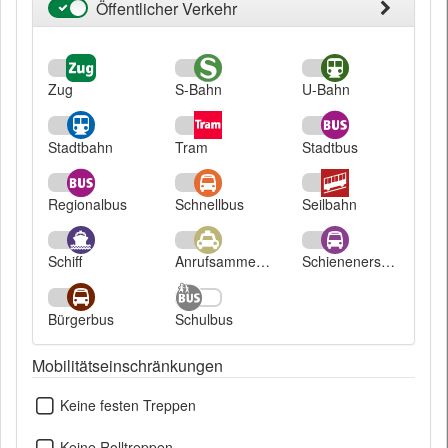
Öffentlicher Verkehr
Öffentlicher
Verkehr
Zug
S-Bahn
U-Bahn
Stadtbahn
Tram
Stadtbus
Regionalbus
Schnellbus
Seilbahn
Schiff
Anrufsammeltaxi
Schienenersatzverkehr
Bürgerbus
Schulbus
Mobilitätseinschränkungen
Keine festen Treppen
Keine Rolltreppen